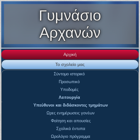
Γυμνάσιο
Αρχανών
Αρχική
Το σχολείο μας
Σύντομο ιστορικό
Προσωπικό
Υποδομές
Λειτουργία
Υπεύθυνοι και διδάσκοντες τμημάτων
Ωρες ενημέρωσεις γονέων
Φοίτηση και απουσίες
Σχολικά έντυπα
Ωρολόγιο πρόγραμμα