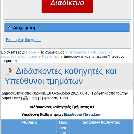
Διαχείριση
Εκτεταμένη διαχείριση
Βρίσκεστε εδώ:
Home
Το σχολείο μας
Λειτουργία
Υπεύθυνοι και
διδάσκοντες τμημάτων
Καθηγητές
Διδάσκοντες καθηγητές και Υπεύθυνοι
τμημάτων
Διδάσκοντες καθηγητές και
Υπεύθυνοι τμημάτων
Δημοσιεύτηκε στις Κυριακή, 18 Οκτωβρίου 2015 06:45
|
Γράφτηκε από τον/την
Super User
|
|
| Εμφανίσεις: 1958