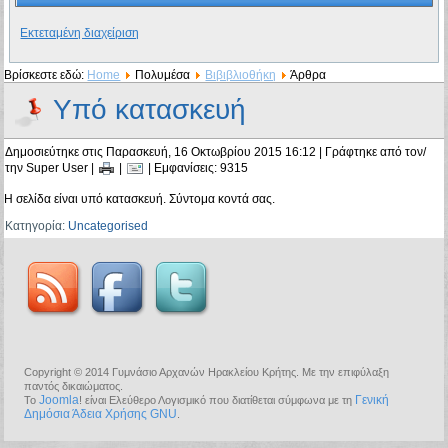
Εκτεταμένη διαχείριση
Βρίσκεστε εδώ:
Home
Πολυμέσα
Βιβιβλιοθήκη
Άρθρα
Υπό κατασκευή
Δημοσιεύτηκε στις Παρασκευή, 16 Οκτωβρίου 2015 16:12
|
Γράφτηκε από τον/
την Super User
|
|
| Εμφανίσεις: 9315
Η σελίδα είναι υπό κατασκευή. Σύντομα κοντά σας.
Κατηγορία:
Uncategorised
Copyright © 2014 Γυμνάσιο Αρχανών Ηρακλείου Κρήτης. Με την επιφύλαξη
παντός δικαιώματος.
Joomla
Γενική
Το
! είναι Ελεύθερο Λογισμικό που διατίθεται σύμφωνα με τη
Δημόσια Άδεια Χρήσης GNU
.