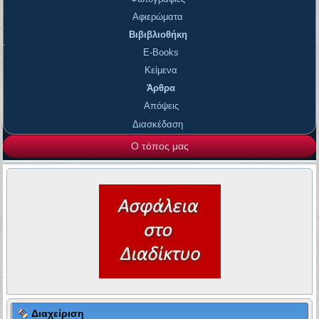
Αφιερώματα
Βιβιβλιοθήκη
E-Books
Κείμενα
Άρθρα
Απόψεις
Διασκέδαση
Ο τόπος μας
Διαχείριση