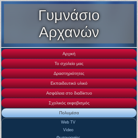
Γυμνάσιο
Αρχανών
Αρχική
Το σχολείο μας
Δραστηριότητες
Εκπαιδευτικό υλικό
Ασφάλεια στο διαδίκτυο
Σχολικός εκφοβισμός
Πολυμέσα
Web TV
Video
Φωτογραφίες