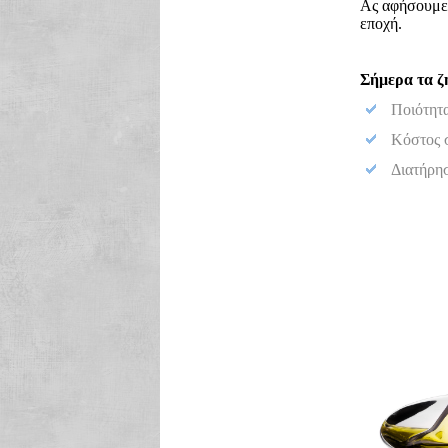
Ας αφήσουμε 
εποχή.
Σήμερα τα ζη
Ποιότητ
Κόστος 
Διατήρη