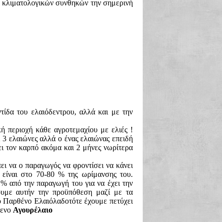
ν κλιματολογικών συνθηκών την σημερινή
τίδα του ελαιόδεντρου, αλλά και με την
ή περιοχή κάθε αγροτεμαχίου με ελιές !
ι 3 ελαιώνες αλλά ο ένας ελαιώνας επειδή
ει τον καρπό ακόμα και 2 μήνες νωρίτερα
πει να ο παραγωγός να φροντίσει να κάνει
είναι στο 70-80 % της ωρίμανσης του.
% από την παραγωγή του για να έχει την
ουμε αυτήν την προϋπόθεση μαζί με τα
κό Παρθένο Ελαιόλαδοτότε έχουμε πετύχει
μενο
Αγουρέλαιο