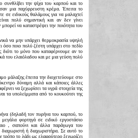
ο συνθλίβει την ψίχα του καρπού και το
 σαν μια παχύρρευστη κρέμα. Έπειτα το
τε σε ειδικούς θαλάμους για να μαλαχτεί
είναι πολύ σημαντική και αν δεν γίνει
μπορεί να καταστρέψει την ποιότητα του
ενικά να μην υπάρχει θερμοκρασία υψηλή
ι όσο ποιο πολύ ζέστη υπάρχει στο πεδίο
 διότι το μόνο που καταφέρνουμε αν το
ικά του ελαιόλαδου και με μια γεύση πολύ
μο μάλαξης έπειτα την διοχετεύουμε στο
όκεντρο δύναμη αλλά και κάποιες άλλες
φέρνει να ξεχωρίσει τα υγρά στοιχεία της
ίναι τα υπολείμματα από το κουκούτσι της
ρήνα (δηλαδή τον πυρήνα του καρπού, το
 μεγάλα φορτηγά σε ειδικό εργοστάσιο
αιο , σαπούνι και άλλα παράγωγα του
 διαχωριστή ή διαχωριστήρα. Σε αυτό το
ν τρόπο το λάδι ως ελαφρύτερο ξεχωρίζει