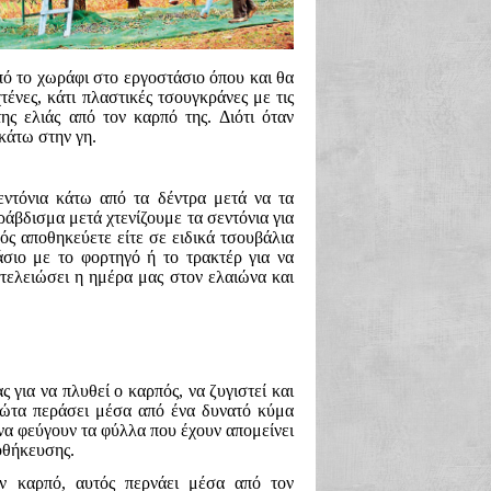
πό το χωράφι στο εργοστάσιο όπου και θα
τένες, κάτι πλαστικές τσουγκράνες με τις
ης ελιάς από τον καρπό της. Διότι όταν
κάτω στην γη.
ντόνια κάτω από τα δέντρα μετά να τα
άβδισμα μετά χτενίζουμε τα σεντόνια για
ός αποθηκεύετε είτε σε ειδικά τσουβάλια
άσιο με το φορτηγό ή το τρακτέρ για να
τελειώσει η ημέρα μας στον ελαιώνα και
 για να πλυθεί ο καρπός, να ζυγιστεί και
ρώτα περάσει μέσα από ένα δυνατό κύμα
 να φεύγουν τα φύλλα που έχουν απομείνει
οθήκευσης.
ον καρπό, αυτός περνάει μέσα από τον