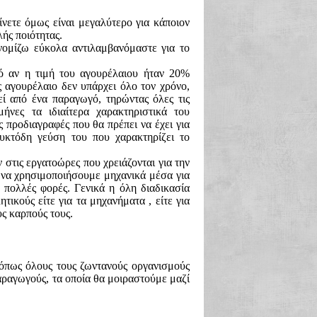
νετε όμως είναι μεγαλύτερο για κάποιον
ής ποιότητας.
νομίζω εύκολα αντιλαμβανόμαστε για το
τό αν η τιμή του αγουρέλαιου ήταν 20%
 αγουρέλαιο δεν υπάρχει όλο τον χρόνο,
ί από ένα παραγωγό, τηρώντας όλες τις
νες τα ιδιαίτερα χαρακτηριστικά του
ς προδιαγραφές που θα πρέπει να έχει για
ουκτόδη γεύση του που χαρακτηρίζει το
στις εργατοώρες που χρειάζονται για την
 να χρησιμοποιήσουμε μηχανικά μέσα για
 πολλές φορές. Γενικά η όλη διαδικασία
ικούς είτε για τα μηχανήματα , είτε για
υς καρπούς τους.
 όπως όλους τους ζωντανούς οργανισμούς
αραγωγούς, τα οποία θα μοιραστούμε μαζί