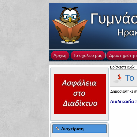
Γυμνάσ
Ηρακ
Αρχική
Το σχολείο μας
Δραστηριότητ
Βρίσκεστε εδώ:
Το
Δημοσιεύτηκε στ
Διαδικασία 
Διαχείριση