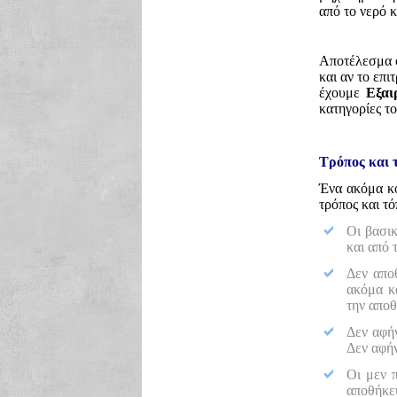
από το νερό κ
Αποτέλεσμα ό
και αν το επι
έχουμε
Εξαι
κατηγορίες τ
Τρόπος και 
Ένα ακόμα κο
τρόπος και τ
Οι βασικ
και από 
Δεν απο
ακόμα κα
την απο
Δεν αφήν
Δεν αφήν
Οι μεν 
αποθήκε