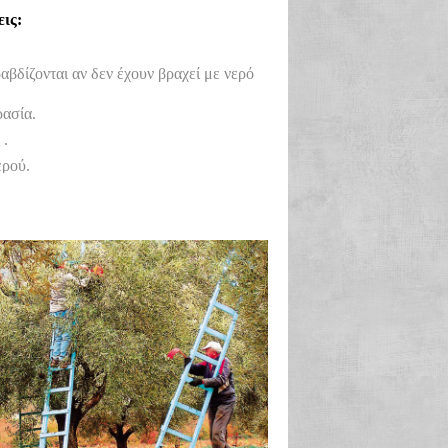
ις:
αβδίζονται αν δεν έχουν βραχεί με νερό
ρασία.
 .
ερού.