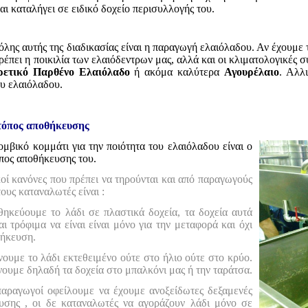
αι καταλήγει σε ειδικό δοχείο περισυλλογής του.
λης αυτής της διαδικασίας είναι η παραγωγή ελαιόλαδου. Αν έχουμε
τρέπει η ποικιλία των ελαιόδεντρων μας, αλλά και οι κλιματολογικές 
ρετικό Παρθένο Ελαιόλαδο
ή ακόμα καλύτερα
Αγουρέλαιο
. Αλλ
ου ελαιόλαδου.
τόπος αποθήκευσης
μβικό κομμάτι για την ποιότητα του ελαιόλαδου είναι ο
όπος αποθήκευσης του.
οί κανόνες που πρέπει να τηρούνται και από παραγωγούς
τους καταναλωτές είναι :
θηκεύουμε το λάδι σε πλαστικά δοχεία, τα δοχεία αυτά
ι τρόφιμα να είναι είναι μόνο για την μεταφορά και όχι
θήκευση.
ουμε το λάδι εκτεθειμένο ούτε στο ήλιο ούτε στο κρύο.
ουμε δηλαδή τα δοχεία στο μπαλκόνι μας ή την ταράτσα.
παραγωγοί οφείλουμε να έχουμε ανοξείδωτες δεξαμενές
υσης , οι δε καταναλωτές να αγοράζουν λάδι μόνο σε