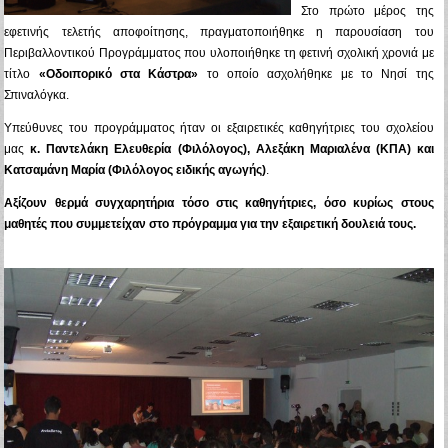
Στο πρώτο μέρος της
εφετινής τελετής αποφοίτησης, πραγματοποιήθηκε η παρουσίαση του
Περιβαλλοντικού Προγράμματος που υλοποιήθηκε τη φετινή σχολική χρονιά με
τίτλο
«Οδοιπορικό στα Κάστρα»
το οποίο ασχολήθηκε με το Νησί της
Σπιναλόγκα.
Υπεύθυνες του προγράμματος ήταν οι εξαιρετικές καθηγήτριες του σχολείου
μας
κ. Παντελάκη Ελευθερία (Φιλόλογος), Αλεξάκη Μαριαλένα (ΚΠΑ) και
Κατσαμάνη Μαρία (Φιλόλογος ειδικής αγωγής)
.
Αξίζουν θερμά συγχαρητήρια τόσο στις καθηγήτριες, όσο κυρίως στους
μαθητές που συμμετείχαν στο πρόγραμμα για την εξαιρετική δουλειά τους.