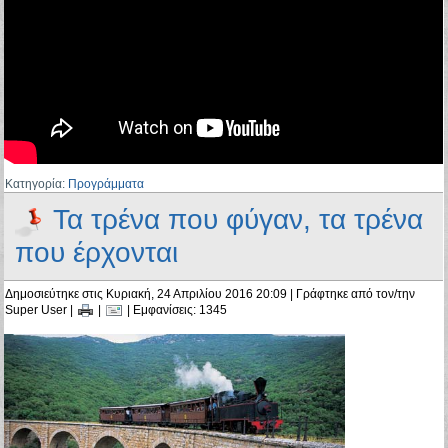
Κατηγορία:
Προγράμματα
Τα τρένα που φύγαν, τα τρένα
που έρχονται
Δημοσιεύτηκε στις Κυριακή, 24 Απριλίου 2016 20:09
|
Γράφτηκε από τον/την
Super User
|
|
| Εμφανίσεις: 1345