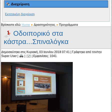
Διαχείριση
Εκτεταμένη διαχείριση
Βρίσκεστε εδώ:
Home
Δραστηριότητες
Προγράμματα
Οδοιπορικό στα
κάστρα...Σπιναλόγκα
Δημοσιεύτηκε στις Κυριακή, 03 Ιουνίου 2018 07:41
|
Γράφτηκε από τον/την
Super User
|
|
| Εμφανίσεις: 1041