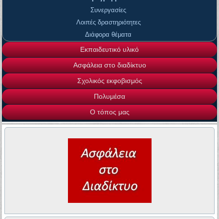
Συνεργασίες
Λοιπές δραστηριότητες
Διάφορα θέματα
Εκπαιδευτικό υλικό
Ασφάλεια στο διαδίκτυο
Σχολικός εκφοβισμός
Πολυμέσα
Ο τόπος μας