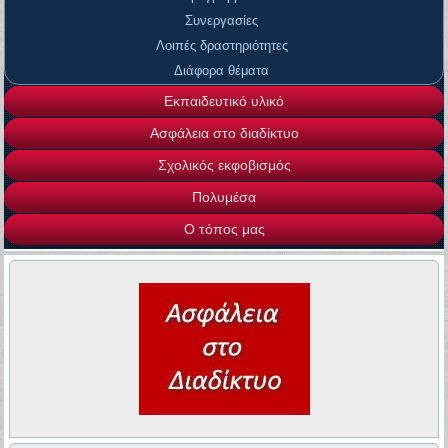
Συνεργασίες
Λοιπές δραστηριότητες
Διάφορα θέματα
Εκπαιδευτικό υλικό
Ασφάλεια στο διαδίκτυο
Σχολικός εκφοβισμός
Πολυμέσα
Ο τόπος μας