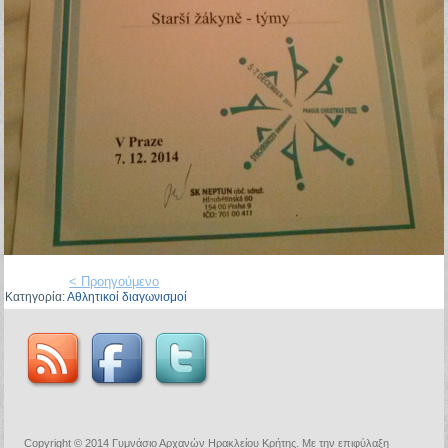
< Προηγούμενο
Κατηγορία:
Αθλητικοί διαγωνισμοί
Copyright © 2014 Γυμνάσιο Αρχανών Ηρακλείου Κρήτης. Με την επιφύλαξη