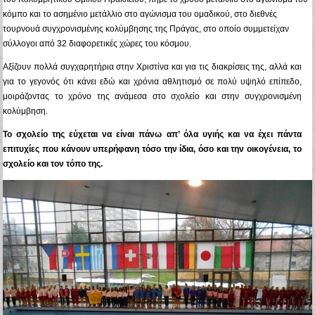
κόμπο και το ασημένιο μετάλλιο στο αγώνισμα του ομαδικού, στο διεθνές
τουρνουά συγχρονισμένης κολύμβησης της Πράγας, στο οποίο συμμετείχαν
σύλλογοι από 32 διαφορετικές χώρες του κόσμου.
Αξίζουν πολλά συγχαρητήρια στην Χριστίνα και για τις διακρίσεις της, αλλά και
για το γεγονός ότι κάνει εδώ και χρόνια αθλητισμό σε πολύ υψηλό επίπεδο,
μοιράζοντας το χρόνο της ανάμεσα στο σχολείο και στην συγχρονισμένη
κολύμβηση.
Το σχολείο της εύχεται να είναι πάνω απ’ όλα υγιής και να έχει πάντα
επιτυχίες που κάνουν υπερήφανη τόσο την ίδια, όσο και την οικογένεια, το
σχολείο και τον τόπο της.