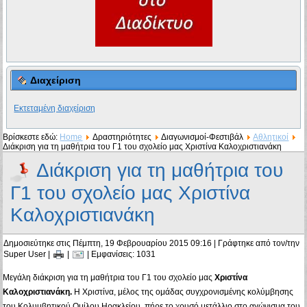
Διαχείριση
Εκτεταμένη διαχείριση
Βρίσκεστε εδώ:
Home
Δραστηριότητες
Διαγωνισμοί-Φεστιβάλ
Αθλητικοί
Διάκριση για τη μαθήτρια του Γ1 του σχολείο μας Χριστίνα Καλοχριστιανάκη
Διάκριση για τη μαθήτρια του
Γ1 του σχολείο μας Χριστίνα
Καλοχριστιανάκη
Δημοσιεύτηκε στις Πέμπτη, 19 Φεβρουαρίου 2015 09:16
|
Γράφτηκε από τον/την
Super User
|
|
| Εμφανίσεις: 1031
Μεγάλη διάκριση για τη μαθήτρια του Γ1 του σχολείο μας
Χριστίνα
Καλοχριστιανάκη.
Η Χριστίνα, μέλος της ομάδας συγχρονισμένης κολύμβησης
του Κολυμβητικού Ομίλου Ηρακλείου, πήρε το χρυσό μετάλλιο στο αγώνισμα του